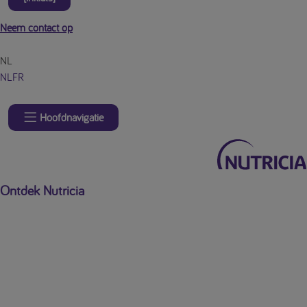
Neem contact op
NL
NL
FR
Hoofdnavigatie
Ontdek Nutricia