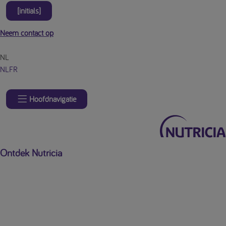
[initials]
Neem contact op
NL
NL
FR
Hoofdnavigatie
Ontdek Nutricia