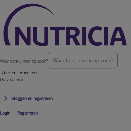
Over de inhoud van de pagina
Waar bent u naar op zoek?
Zoeken
Annuleren
Do you mean:
Inloggen en registreren
Login
Registreren