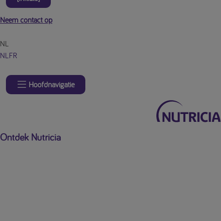
Neem contact op
NL
NL
FR
Hoofdnavigatie
Ontdek Nutricia