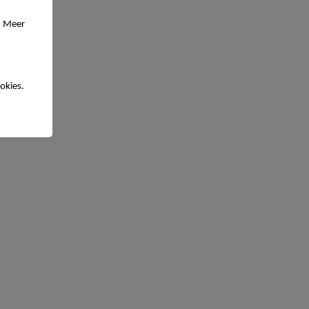
. Meer
okies.