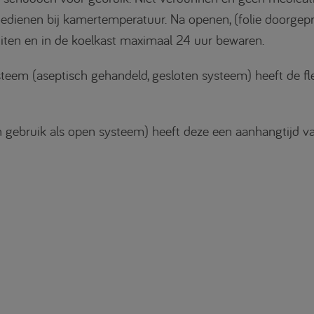
edienen bij kamertemperatuur. Na openen, (folie doorgepr
luiten en in de koelkast maximaal 24 uur bewaren.
teem (aseptisch gehandeld, gesloten systeem) heeft de fl
(in gebruik als open systeem) heeft deze een aanhangtijd v