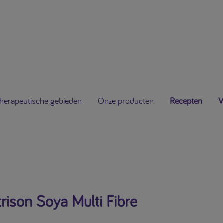
herapeutische gebieden
Onze producten
Recepten
V
rison Soya Multi Fibre