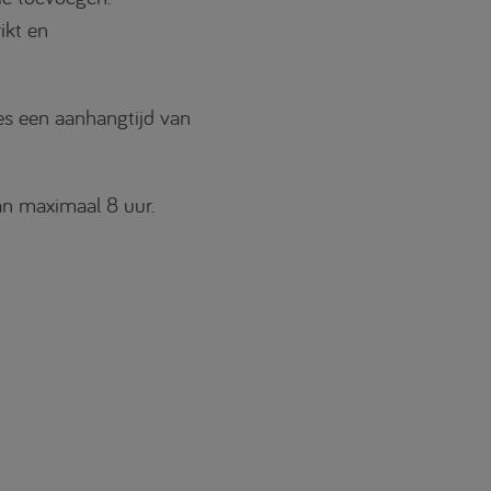
ikt en
es een aanhangtijd van
an maximaal 8 uur.