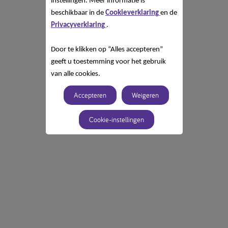
instellingen. Meer informatie is
beschikbaar in de
Cookieverklaring
en de
Privacyverklaring
.
Door te klikken op “Alles accepteren”
geeft u toestemming voor het gebruik
van alle cookies.
Accepteren
Weigeren
Cookie-instellingen