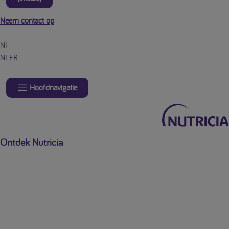
Neem contact op
NL
NL
FR
Hoofdnavigatie
Ontdek Nutricia