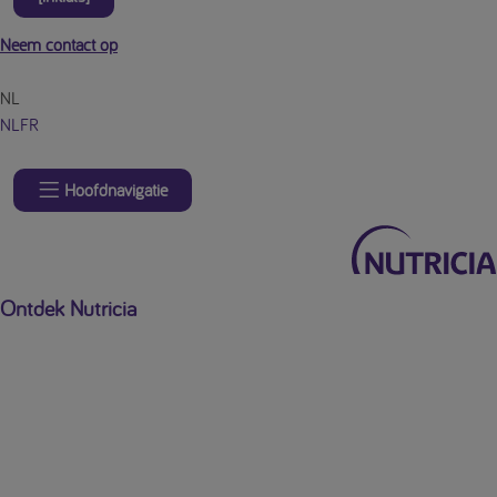
Neem contact op
NL
NL
FR
Hoofdnavigatie
Ontdek Nutricia