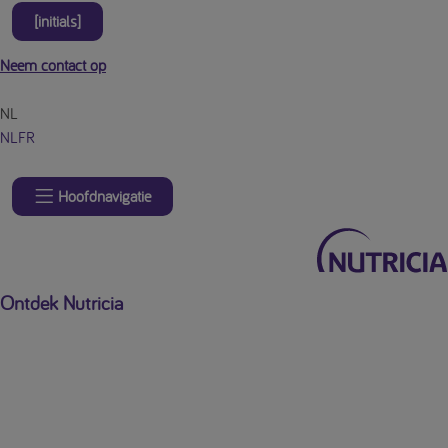
[initials]
Neem contact op
NL
NL
FR
Hoofdnavigatie
Ontdek Nutricia