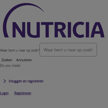
Over de inhoud van de pagina
Waar bent u naar op zoek?
Zoeken
Annuleren
Do you mean:
Inloggen en registreren
Login
Registreren