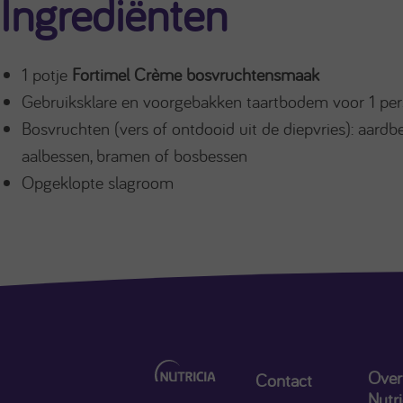
Ingrediënten
1 potje
Fortimel Crème bosvruchtensmaak
Gebruiksklare en voorgebakken taartbodem voor 1 pe
Bosvruchten (vers of ontdooid uit de diepvries): aardb
aalbessen, bramen of bosbessen
Opgeklopte slagroom
Over
Contact
Nutri