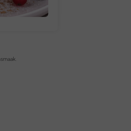
nsmaak.