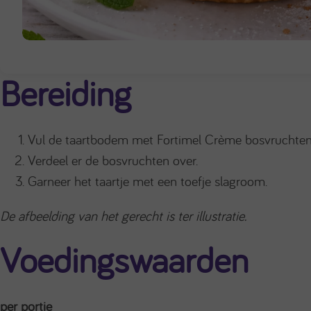
Bereiding
Vul de taartbodem met Fortimel Crème bosvruchte
Verdeel er de bosvruchten over.
Garneer het taartje met een toefje slagroom.
De afbeelding van het gerecht is ter illustratie.
Voedingswaarden
per portie