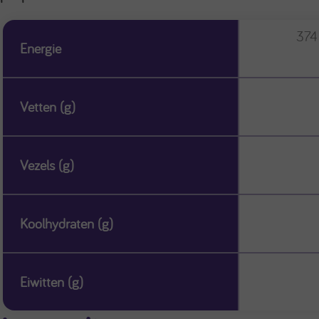
374
Energie
Vetten (g)
Vezels (g)
Koolhydraten (g)
Eiwitten (g)