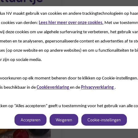
lux NV
maakt gebruik van cookies en andere trackingtechnologieën op haar
 cookies van derden:
Lees hier meer over onze cookies.
Met uw toestemm
wij deze cookies om uw algehele surfervaring te verbeteren, het gebruik va
 meten en te analyseren, gepersonaliseerde content en advertenties af te
ses (op onze website en op andere websites) en om u functionaliteiten te b
r zijn op sociale media.
voorkeuren op elk moment beheren door te klikken op Cookie-instellingen
is beschikbaar in de
Cookieverklaring
en de
Privacyverklaring
.
kken op “Alles accepteren” geeft u toestemming voor het gebruik van alle co
Accepteren
Weigeren
Cookie-instellingen