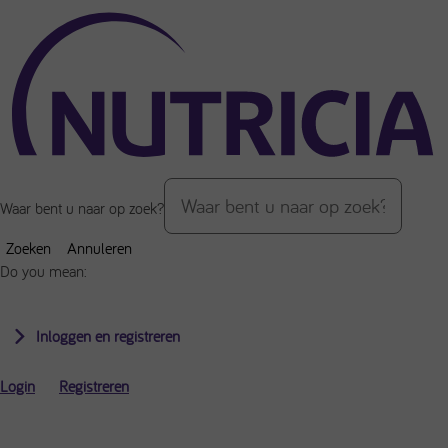
Over de inhoud van de pagina
Waar bent u naar op zoek?
Zoeken
Annuleren
Do you mean:
Inloggen en registreren
Login
Registreren