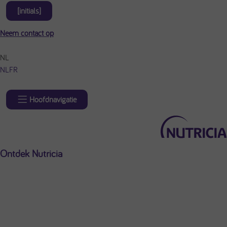
[initials]
Neem contact op
NL
NL
FR
Hoofdnavigatie
Ontdek Nutricia