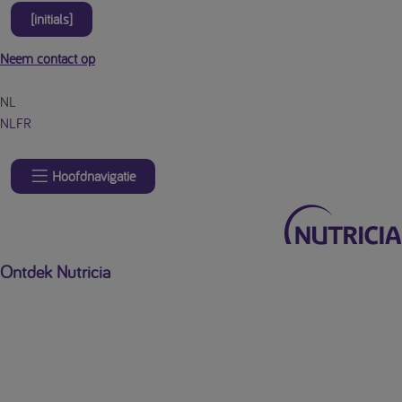
[initials]
Neem contact op
NL
NL
FR
Hoofdnavigatie
Ontdek Nutricia