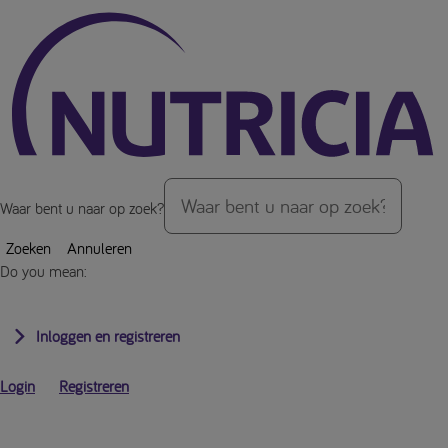
Over de inhoud van de pagina
Waar bent u naar op zoek?
Zoeken
Annuleren
Do you mean:
Inloggen en registreren
Login
Registreren