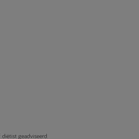
diëtist geadviseerd.