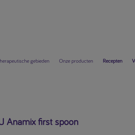
herapeutische gebieden
Onze producten
Recepten
V
 Anamix first spoon