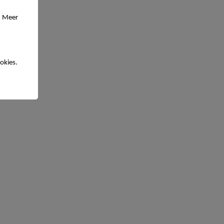
. Meer
okies.