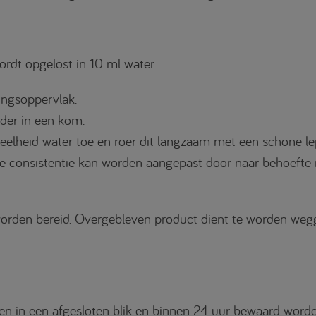
ordt opgelost in 10 ml water.
ingsoppervlak.
der in een kom.
heid water toe en roer dit langzaam met een schone lepe
De consistentie kan worden aangepast door naar behoefte
 worden bereid. Overgebleven product dient te worden wegg
 in een afgesloten blik en binnen 24 uur bewaard worde