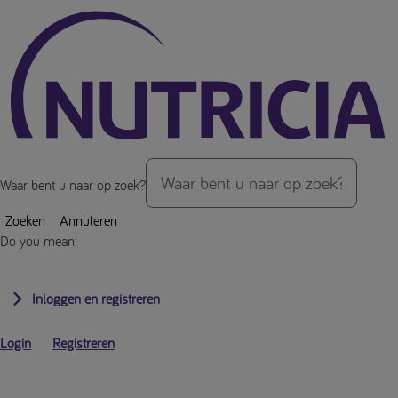
Over de inhoud van de pagina
Waar bent u naar op zoek?
Zoeken
Annuleren
Do you mean:
Inloggen en registreren
Login
Registreren