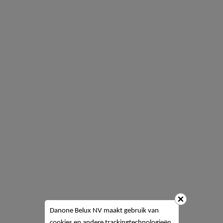
Danone Belux NV
maakt gebruik van
cookies en andere trackingtechnologieën