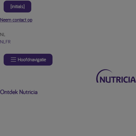
[initials]
Neem contact op
NL
NL
FR
Hoofdnavigatie
Ontdek Nutricia