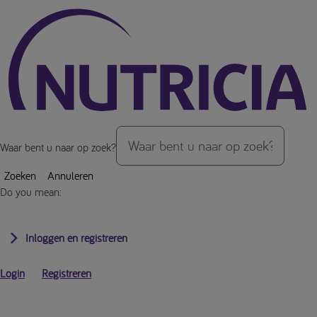
Over de inhoud van de pagina
Waar bent u naar op zoek?
Zoeken
Annuleren
Do you mean:
Inloggen en registreren
Login
Registreren