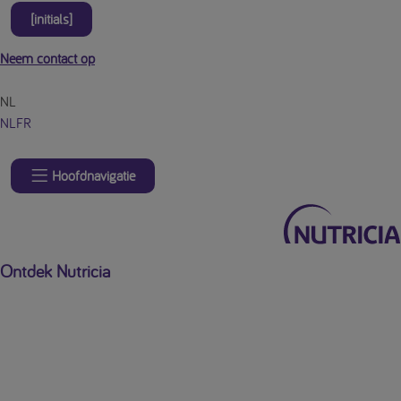
[initials]
Neem contact op
NL
NL
FR
Hoofdnavigatie
Ontdek Nutricia