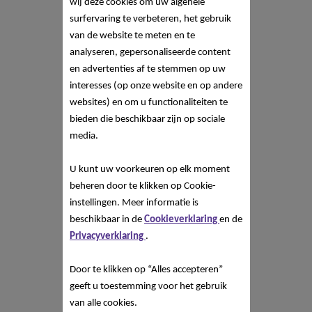
wij deze cookies om uw algehele
surfervaring te verbeteren, het gebruik
van de website te meten en te
analyseren, gepersonaliseerde content
en advertenties af te stemmen op uw
interesses (op onze website en op andere
websites) en om u functionaliteiten te
bieden die beschikbaar zijn op sociale
media.
U kunt uw voorkeuren op elk moment
beheren door te klikken op Cookie-
instellingen. Meer informatie is
beschikbaar in de
Cookieverklaring
en de
Privacyverklaring
.
Door te klikken op “Alles accepteren”
geeft u toestemming voor het gebruik
van alle cookies.