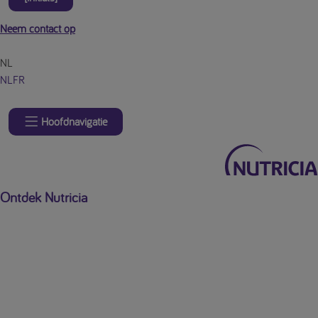
Neem contact op
NL
NL
FR
Hoofdnavigatie
Ontdek Nutricia