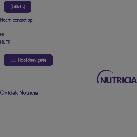
[initials]
Neem contact op
NL
NL
FR
Hoofdnavigatie
Ontdek Nutricia