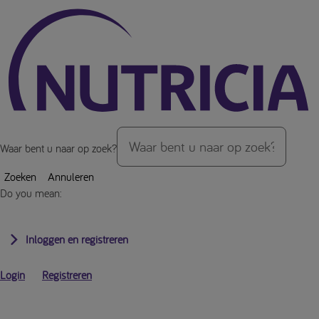
Over de inhoud van de pagina
Waar bent u naar op zoek?
Zoeken
Annuleren
Do you mean:
Inloggen en registreren
Login
Registreren