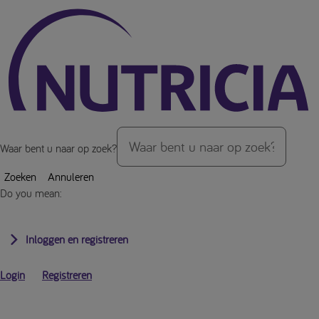
Over de inhoud van de pagina
Waar bent u naar op zoek?
Zoeken
Annuleren
Do you mean:
Inloggen en registreren
Login
Registreren