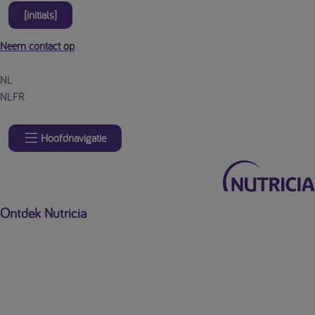
[initials]
Neem contact op
NL
NL
FR
Hoofdnavigatie
Ontdek Nutricia