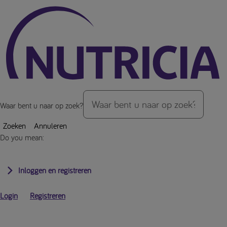
Over de inhoud van de pagina
Waar bent u naar op zoek?
Zoeken
Annuleren
Do you mean:
Inloggen en registreren
Login
Registreren