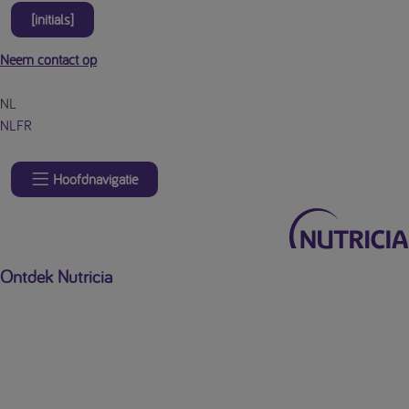
[initials]
Neem contact op
NL
NL
FR
Hoofdnavigatie
Ontdek Nutricia