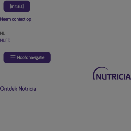
[initials]
Neem contact op
NL
NL
FR
Hoofdnavigatie
Ontdek Nutricia