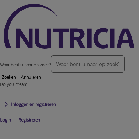
Over de inhoud van de pagina
Waar bent u naar op zoek?
Zoeken
Annuleren
Do you mean:
Inloggen en registreren
Login
Registreren