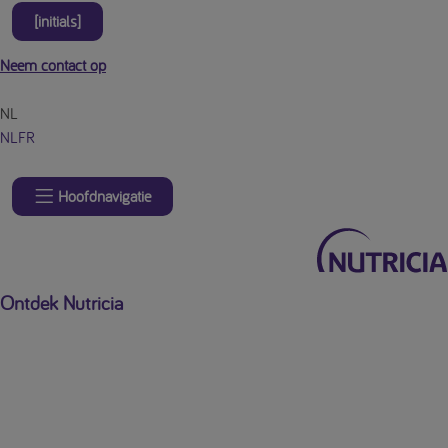
[initials]
Neem contact op
NL
NL
FR
Hoofdnavigatie
Ontdek Nutricia