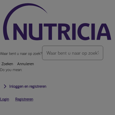
Over de inhoud van de pagina
Waar bent u naar op zoek?
Zoeken
Annuleren
Do you mean:
Inloggen en registreren
Login
Registreren