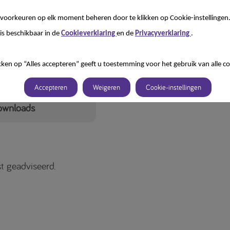
voorkeuren op elk moment beheren door te klikken op Cookie-instellingen
is beschikbaar in de
Cookieverklaring
en de
Privacyverklaring
.
kken op “Alles accepteren” geeft u toestemming voor het gebruik van alle co
Accepteren
Weigeren
Cookie-instellingen
ownloads
t geadviseerd.