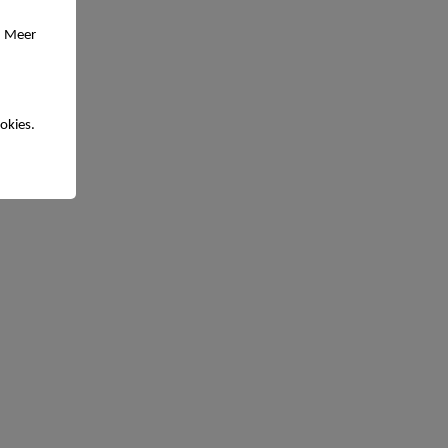
. Meer
okies.