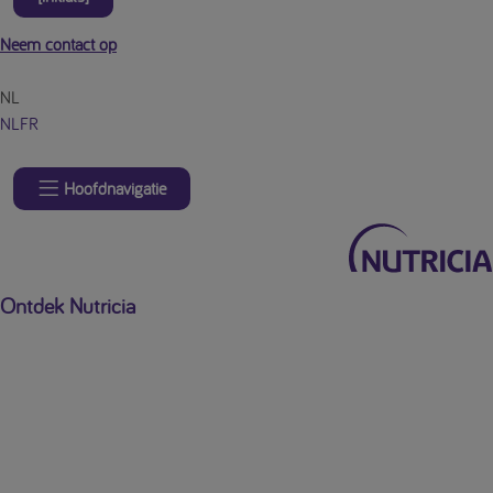
Neem contact op
NL
NL
FR
Hoofdnavigatie
Ontdek Nutricia