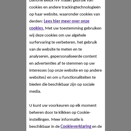
Danone Belux NV
maakt gebruik van
cookies en andere trackingtechnologieën
op haar website, waaronder cookies van
derden:
Lees hier meer over onze
cookies.
Met uw toestemming gebruiken
wij deze cookies om uw algehele
surfervaring te verbeteren, het gebruik
van de website te meten en te
analyseren, gepersonaliseerde content
en advertenties af te stemmen op uw
interesses (op onze website en op andere
websites) en om u functionaliteiten te
bieden die beschikbaar zijn op sociale
media.
U kunt uw voorkeuren op elk moment
beheren door te klikken op Cookie-
instellingen. Meer informatie is
beschikbaar in de
Cookieverklaring
en de