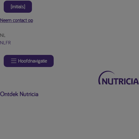
[initials]
Neem contact op
NL
NL
FR
Hoofdnavigatie
Ontdek Nutricia