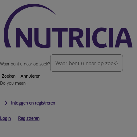
Over de inhoud van de pagina
Waar bent u naar op zoek?
Zoeken
Annuleren
Do you mean:
Inloggen en registreren
Login
Registreren