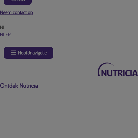
Neem contact op
NL
NL
FR
Hoofdnavigatie
Ontdek Nutricia