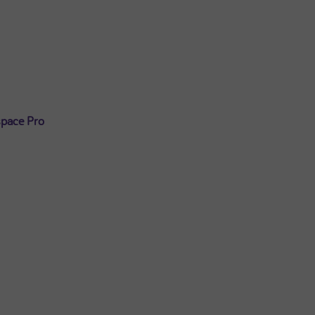
se déconnecter
pace Pro