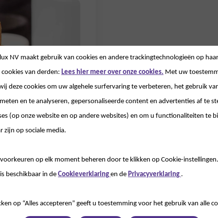
lux NV
maakt gebruik van cookies en andere trackingtechnologieën op haar
 cookies van derden:
Lees hier meer over onze cookies.
Met uw toestemm
wij deze cookies om uw algehele surfervaring te verbeteren, het gebruik va
 meten en te analyseren, gepersonaliseerde content en advertenties af te
ses (op onze website en op andere websites) en om u functionaliteiten te b
r zijn op sociale media.
voorkeuren op elk moment beheren door te klikken op Cookie-instellingen
is beschikbaar in de
Cookieverklaring
en de
Privacyverklaring
.
kken op “Alles accepteren” geeft u toestemming voor het gebruik van alle co