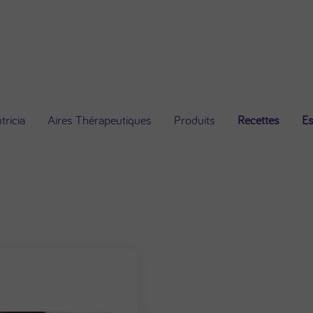
ricia
Aires Thérapeutiques
Produits
Recettes
Es