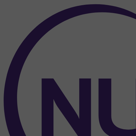
Vers le haut de la page