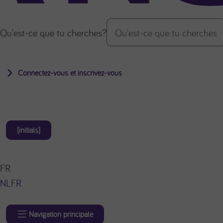
Qu'est-ce que tu cherches?
Connectez-vous et inscrivez-vous
[initials]
FR
NL
FR
Navigation principale