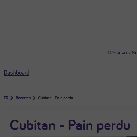
Ouvrir le menu utilisateur
Découvrez Nut
Dashboard
FR
Recettes
Cubitan - Pain perdu
Cubitan - Pain perdu