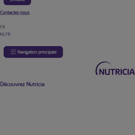
Contactez-nous
FR
NL
FR
Navigation principale
Découvrez Nutricia