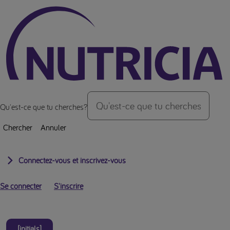
Vers le haut de la page
Qu'est-ce que tu cherches?
Chercher
Annuler
Connectez-vous et inscrivez-vous
Se connecter
S'inscrire
[initials]