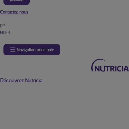
Contactez-nous
FR
NL
FR
Navigation principale
Découvrez Nutricia