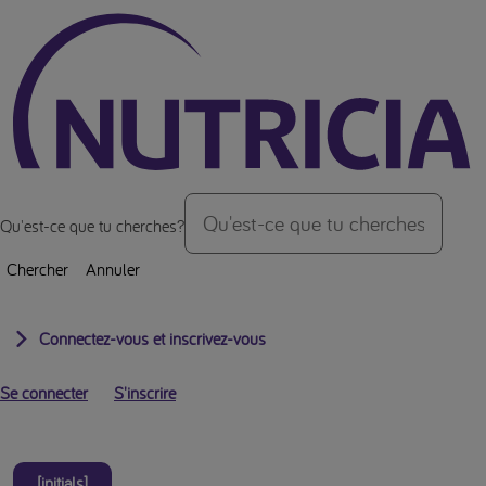
Vers le haut de la page
Qu'est-ce que tu cherches?
Chercher
Annuler
Connectez-vous et inscrivez-vous
Se connecter
S'inscrire
[initials]