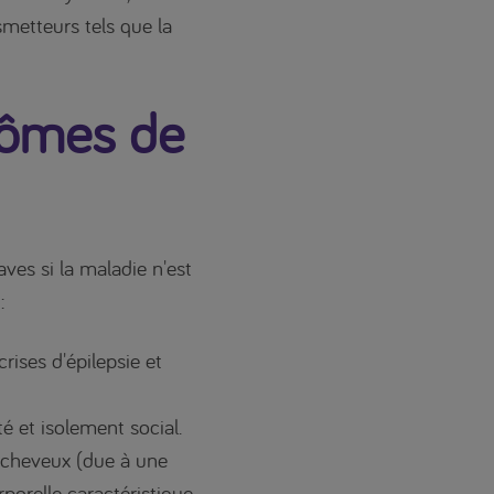
metteurs tels que la
tômes de
es si la maladie n'est
:
crises d'épilepsie et
ité et isolement social.
 cheveux (due à une
porelle caractéristique