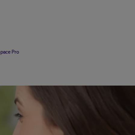
se déconnecter
pace Pro