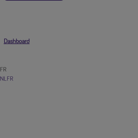
Dashboard
FR
NL
FR
Vous êtes connecté en tant que
[profile-email]