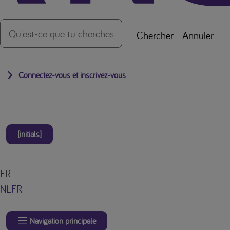
Chercher
Annuler
Connectez-vous et inscrivez-vous
[initials]
FR
NL
FR
Navigation principale