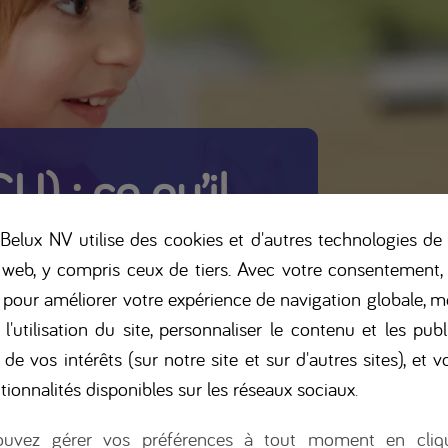
) : ce qu’il
elux NV utilise des cookies et d'autres technologies de 
 web, y compris ceux de tiers. Avec votre consentement,
s pour améliorer votre expérience de navigation globale, m
 l'utilisation du site, personnaliser le contenu et les publ
 de vos intérêts (sur notre site et sur d'autres sites), et vo
tionnalités disponibles sur les réseaux sociaux
.
uvez gérer vos préférences à tout moment en cliq
 rare, autosomique