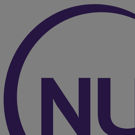
Vers le haut de la page