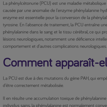
La phénylcétonurie (PCU) est une maladie métabolique
causée par une anomalie de l'enzyme phénylalanine hyd
enzyme est essentielle pour la conversion de la phényla
tyrosine. En l'absence de traitement, la PCU entraîne u
phénylalanine dans le sang et le tissu cérébral, ce qui 
lésions neurologiques, notamment une déficience intellec
comportement et d'autres complications neurologiques
Comment apparaît-el
La PCU est due à des mutations du gène PAH, qui empê
d'être correctement métabolisée.
Il en résulte une accumulation toxique de phénylalanine
individus sains, la phénylalanine est normalement conver