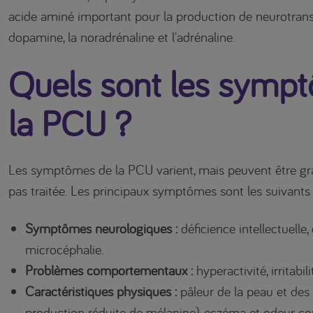
acide aminé important pour la production de neurotrans
dopamine, la noradrénaline et l'adrénaline.
Quels sont les symp
la PCU ?
Les symptômes de la PCU varient, mais peuvent être grav
pas traitée. Les principaux symptômes sont les suivants 
Symptômes neurologiques :
déficience intellectuelle, 
microcéphalie.
Problèmes comportementaux :
hyperactivité, irritabil
Caractéristiques physiques :
pâleur de la peau et des
production réduite de mélanine), eczéma et odeur cor