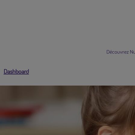
Ouvrir le menu utilisateur
Découvrez Nut
Dashboard