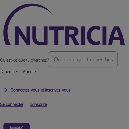
Vers le haut de la page
Qu'est-ce que tu cherches?
Chercher
Annuler
Connectez-vous et inscrivez-vous
Se connecter
S'inscrire
[initials]