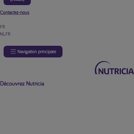
Contactez-nous
FR
NL
FR
Navigation principale
Découvrez Nutricia