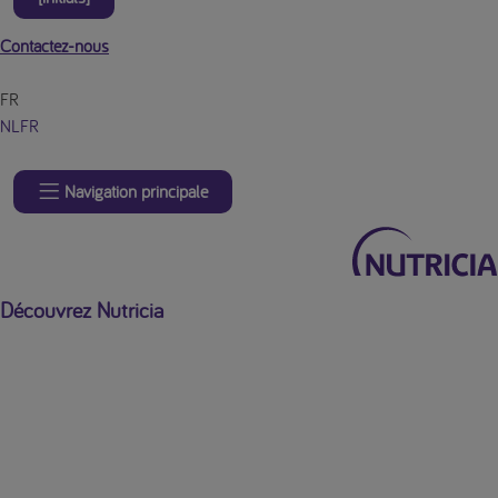
Contactez-nous
FR
NL
FR
Navigation principale
Découvrez Nutricia