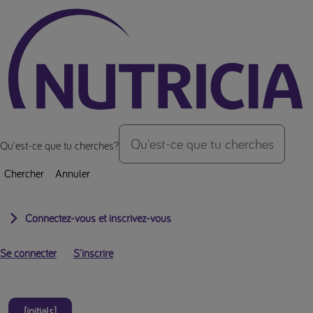
Vers le haut de la page
Qu'est-ce que tu cherches?
Chercher
Annuler
Connectez-vous et inscrivez-vous
Se connecter
S'inscrire
[initials]