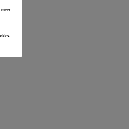
. Meer
okies.