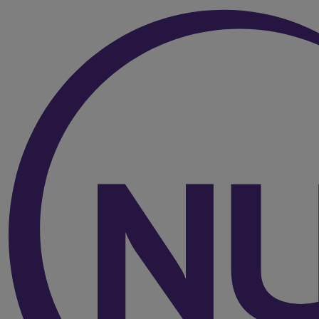
Vers le haut de la page