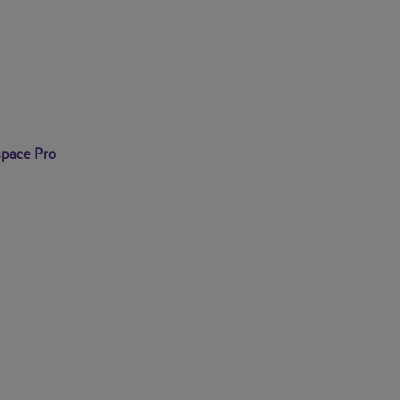
se déconnecter
pace Pro