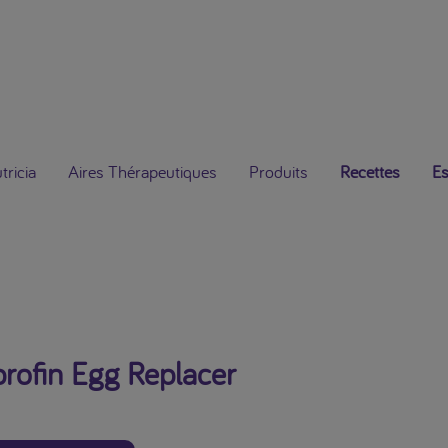
ricia
Aires Thérapeutiques
Produits
Recettes
Es
rofin Egg Replacer