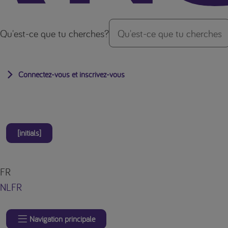
Qu'est-ce que tu cherches?
Connectez-vous et inscrivez-vous
[initials]
FR
NL
FR
Navigation principale