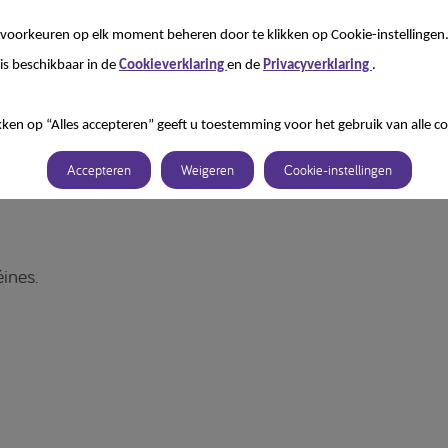
voorkeuren op elk moment beheren door te klikken op Cookie-instellingen
is beschikbaar in de
Cookieverklaring
en de
Privacyverklaring
.
kken op “Alles accepteren” geeft u toestemming voor het gebruik van alle co
Accepteren
Weigeren
Cookie-instellingen
ines.