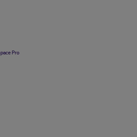
se déconnecter
pace Pro