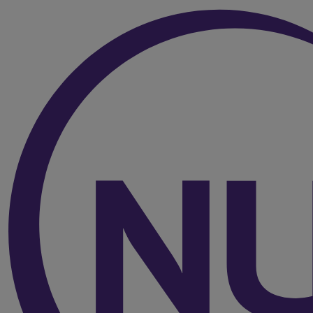
Vers le haut de la page