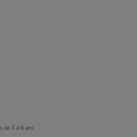
s de 3 à 6 ans.