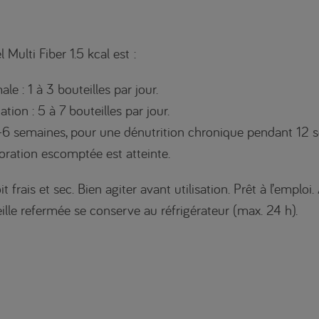
ulti Fiber 1.5 kcal est :
e : 1 à 3 bouteilles par jour.
ion : 5 à 7 bouteilles par jour.
-6 semaines, pour une dénutrition chronique pendant 12 s
ioration escomptée est atteinte.
frais et sec. Bien agiter avant utilisation. Prêt à l’empl
eille refermée se conserve au réfrigérateur (max. 24 h).