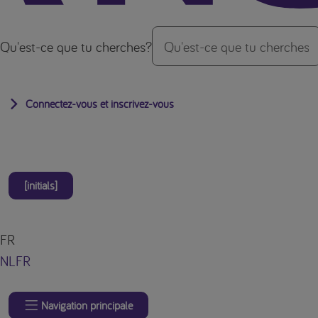
Qu'est-ce que tu cherches?
Connectez-vous et inscrivez-vous
[initials]
FR
NL
FR
Navigation principale