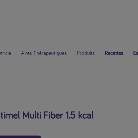
ricia
Aires Thérapeutiques
Produits
Recettes
Es
timel Multi Fiber 1.5 kcal