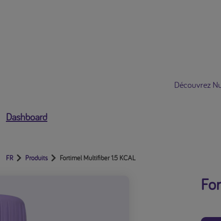
Ouvrir le menu utilisateur
Découvrez Nut
Dashboard
FR
Produits
Fortimel Multifiber 1.5 KCAL
For