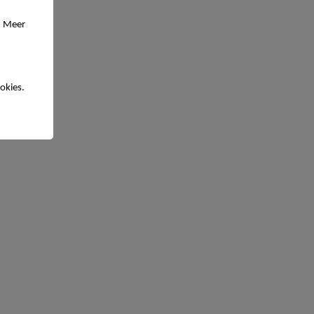
. Meer
okies.