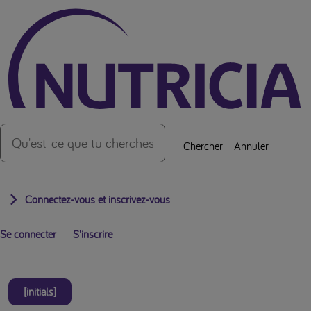
Vers le haut de la page
Chercher
Annuler
Connectez-vous et inscrivez-vous
Se connecter
S'inscrire
[initials]